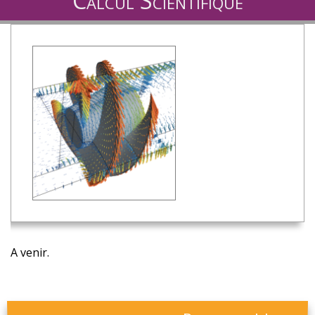
Calcul Scientifique
A venir.