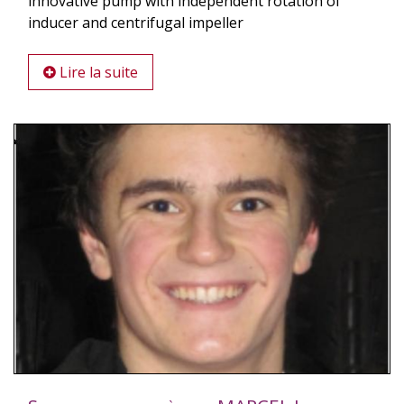
innovative pump with independent rotation of
inducer and centrifugal impeller
Lire la suite