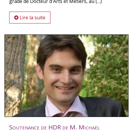
grade de Docteur d'Arts et Métiers, au (…)
Lire la suite
Soutenance de HDR de M. Michaël