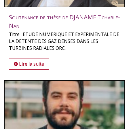
Soutenance de thèse de DJANAME Tchable-
Nan
Titre : ETUDE NUMERIQUE ET EXPERIMENTALE DE
LA DETENTE DES GAZ DENSES DANS LES
TURBINES RADIALES ORC.
Lire la suite