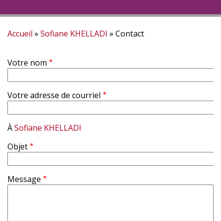
Accueil
Sofiane KHELLADI
Contact
Fil
Votre nom
d'Ariane
Votre adresse de courriel
À
Sofiane KHELLADI
Objet
Message