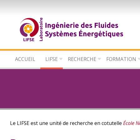
Aller
au
contenu
principal
ACCUEIL
LIFSE
RECHERCHE
FORMATION
Le LIFSE est une unité de recherche en cotutelle
École N