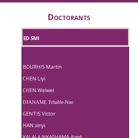
Doctorants
ED SMI
BOURHIS Martin
CHEN Liyi
CHEN Weiwei
DJANAME Tchable-Nan
GENTIS Victor
HAN xinyi
KALALA NKASHAMA Aimé