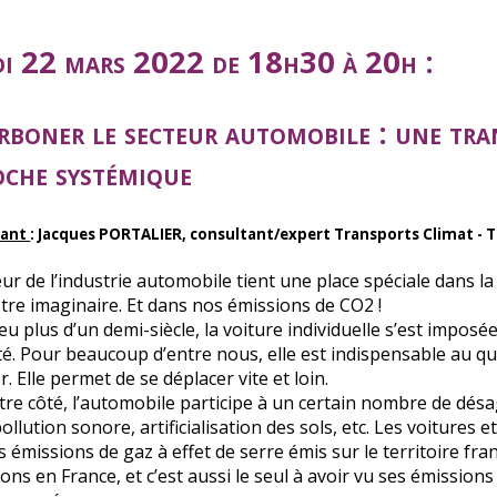
i 22 mars 2022 de 18h30 à 20h :
rboner le secteur automobile : une tra
oche systémique
nant
: Jacques PORTALIER, consultant/expert Transports Climat - T
eur de l’industrie automobile tient une place spéciale dans l
tre imaginaire. Et dans nos émissions de CO2 !
eu plus d’un demi-siècle, la voiture individuelle s’est imp
té. Pour beaucoup d’entre nous, elle est indispensable au qu
er. Elle permet de se déplacer vite et loin.
tre côté, l’automobile participe à un certain nombre de dés
pollution sonore, artificialisation des sols, etc. Les voitures 
 émissions de gaz à effet de serre émis sur le territoire fra
ions en France, et c’est aussi le seul à avoir vu ses émiss