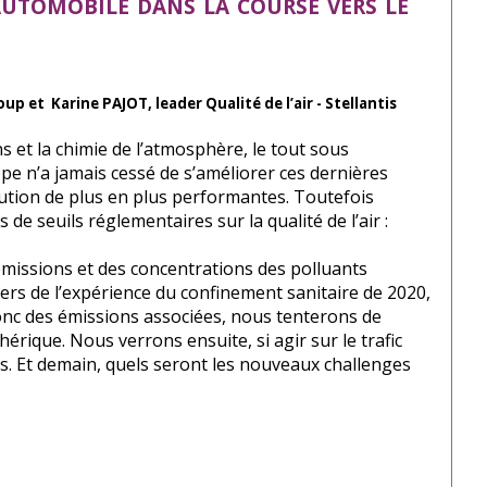
'automobile dans la course vers le
p et Karine PAJOT, leader Qualité de l’air - Stellantis
s et la chimie de l’atmosphère, le tout sous
ope n’a jamais cessé de s’améliorer ces dernières
ution de plus en plus performantes. Toutefois
 seuils réglementaires sur la qualité de l’air :
s émissions et des concentrations des polluants
vers de l’expérience du confinement sanitaire de 2020,
donc des émissions associées, nous tenterons de
érique. Nous verrons ensuite, si agir sur le trafic
es. Et demain, quels seront les nouveaux challenges