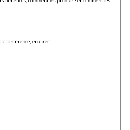
eurs bénéfices, comment les produire et comment les
ioconférence, en direct.