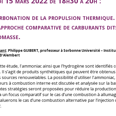
i 15 mars 2022 de 18h30 à 20h :
rbonation de la propulsion thermique. 
approche comparative de carburants dit
omasse.
nant
: Philippe GUIBERT, professeur à Sorbonne Université – Institu
 D’Alembert
tte étude, l'ammoniac ainsi que l’hydrogène sont identifiés
. Il s’agit de produits synthétiques qui peuvent être obtenus
s sources renouvelables. La possibilité d'utiliser l'ammoni
eurs à combustion interne est discutée et analysée sur la
ntes stratégies seront proposées pour réduire la production
 un focus comparatif sur le cas d’une combustion à alluma
aluerons le cas d’une combustion alternative par l’inject
.