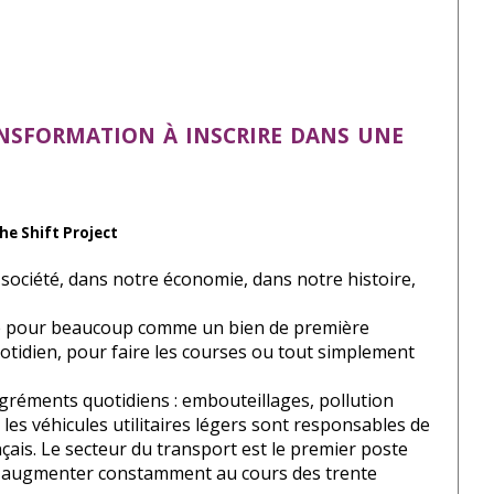
nsformation à inscrire dans une
he Shift Project
a société, dans notre économie, dans notre histoire,
osée pour beaucoup comme un bien de première
otidien, pour faire les courses ou tout simplement
agréments quotidiens : embouteillages, pollution
et les véhicules utilitaires légers sont responsables de
nçais. Le secteur du transport est le premier poste
ions augmenter constamment au cours des trente