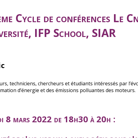
ème Cycle de conférences Le C
versité, IFP School, SIAR
ic
urs, techniciens, chercheurs et étudiants intéressés par l’év
ation d’énergie et des émissions polluantes des moteurs.
i 8 mars 2022 de 18h30 à 20h :