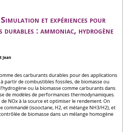
Simulation et expériences pour
s durables : ammoniac, hydrogène
t Jean
 comme des carburants durables pour des applications
 à partir de combustibles fossiles, de biomasse ou
ac, l’hydrogène ou la biomasse comme carburants dans
 base de modèles de performances thermodynamiques.
 de NOx à la source et optimiser le rendement. On
ge commandé (isooctane, H2, et mélange NH3/H2), et
ion contrôlée de biomasse dans un mélange homogène