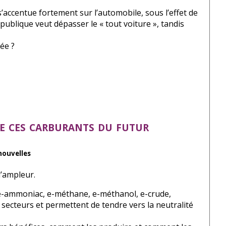
’accentue fortement sur l’automobile, sous l’effet de
publique veut dépasser le « tout voiture », tandis
ée ?
de ces carburants du futur
 nouvelles
l’ampleur.
ue e-ammoniac, e-méthane, e-méthanol, e-crude,
ecteurs et permettent de tendre vers la neutralité