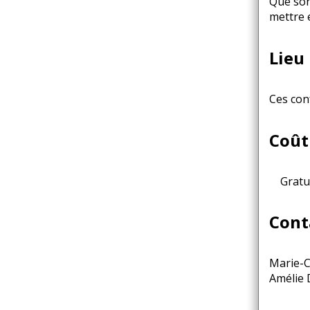
Que son
mettre 
Lieu
Ces con
Coût
Gratuit
Cont
Marie-C
Amélie 