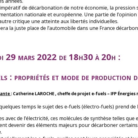
es années.
l’impératif de décarbonation de notre économie, la pression s
ementation nationale et européenne. Une partie de l’opinion 
utre critique une atteinte aux libertés individuelles.
sera la juste place de l’automobile dans une France décarbon
i 29 mars 2022 de 18h30 à 20h :
ls : propriétés et mode de production 
nante
: Catherine LAROCHE , cheffe de projet e-fuels – IFP Énergies
quelques temps le sujet des e-fuels (électro-fuels) prend de 
es avec de l’électricité, ces molécules de synthèse telles q
ent devenir des éléments majeurs pour décarboner certains s
.