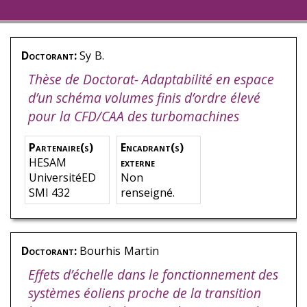
Doctorant:
Sy
B.
Thèse de Doctorat- Adaptabilité en espace
d’un schéma volumes finis d’ordre élevé
pour la CFD/CAA des turbomachines
Partenaire(s)
Encadrant(s)
HESAM
externe
UniversitéED
Non
SMI 432
renseigné.
Doctorant:
Bourhis
Martin
Effets d’échelle dans le fonctionnement des
systèmes éoliens proche de la transition