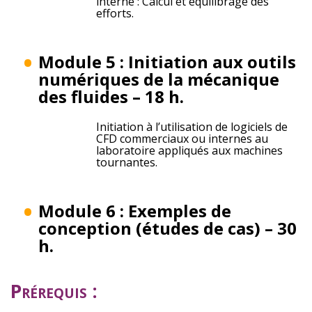
interne : Calcul et équilibrage des
efforts.
Module 5 : Initiation aux outils
numériques de la mécanique
des fluides – 18 h.
Initiation à l’utilisation de logiciels de
CFD commerciaux ou internes au
laboratoire appliqués aux machines
tournantes.
Module 6 : Exemples de
conception (études de cas) – 30
h.
Prérequis :