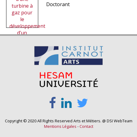
Doctorant
turbine à
gaz pour
le
développement
d’un
jumeau
numérique
Stagiaire
Copyright © 2020 All Rights Reserved Arts et Métiers. @ DSI WebTeam
Mentions Légales
-
Contact