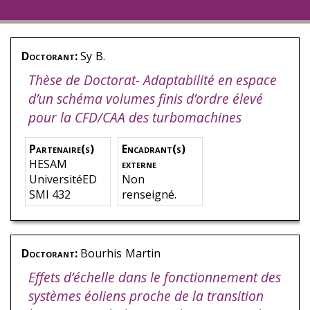
Doctorant:
Sy
B.
Thèse de Doctorat- Adaptabilité en espace
d’un schéma volumes finis d’ordre élevé
pour la CFD/CAA des turbomachines
Partenaire(s)
Encadrant(s)
HESAM
externe
UniversitéED
Non
SMI 432
renseigné.
Doctorant:
Bourhis
Martin
Effets d’échelle dans le fonctionnement des
systèmes éoliens proche de la transition