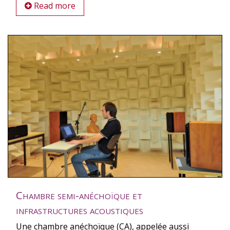
Read more
Chambre semi-anéchoïque et
infrastructures acoustiques
Une chambre anéchoïque (CA), appelée aussi