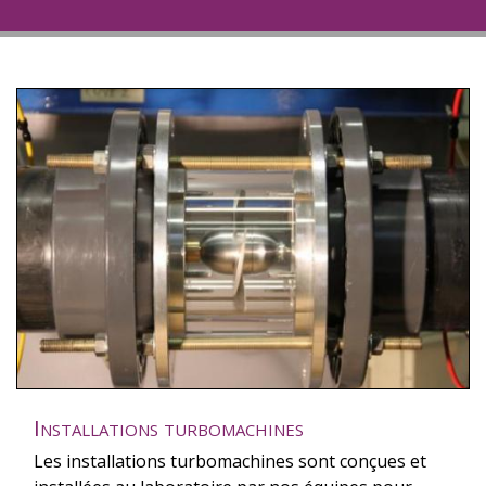
Installations turbomachines
Les installations turbomachines sont conçues et