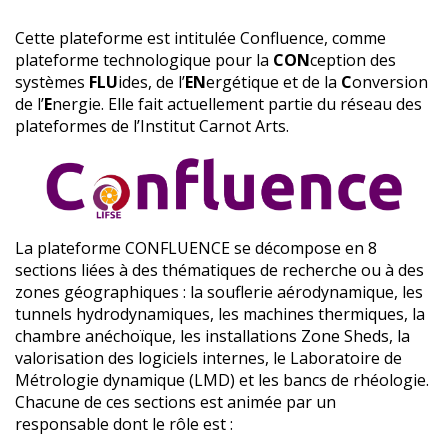
Cette plateforme est intitulée Confluence, comme
plateforme technologique pour la
CON
ception des
systèmes
FLU
ides, de l’
EN
ergétique et de la
C
onversion
de l’
E
nergie. Elle fait actuellement partie du réseau des
plateformes de l’Institut Carnot Arts.
La plateforme CONFLUENCE se décompose en 8
sections liées à des thématiques de recherche ou à des
zones géographiques : la souflerie aérodynamique, les
tunnels hydrodynamiques, les machines thermiques, la
chambre anéchoïque, les installations Zone Sheds, la
valorisation des logiciels internes, le Laboratoire de
Métrologie dynamique (LMD) et les bancs de rhéologie.
Chacune de ces sections est animée par un
responsable dont le rôle est :