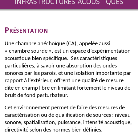
infrastructures acoustiques
Présentation
Une chambre anéchoïque (CA), appelée aussi
« chambre sourde », est un espace d’expérimentation
acoustique bien spécifique.
Ses caractéristiques
particulières, à savoir
une absorption des ondes
sonores
par les parois,
et
une isolation importante par
rapport à l’extérieur
, offre
nt
une qualité de mesure
dite en champ libre
en limitant fortement le niveau de
bruit de fond
perturbateur
.
Ce
t environnement
permet de faire des mesures de
caractérisation
ou
de
qualification
de
sources
:
niveau
sonore,
spatialisation,
puissance, intensité acoustique,
directivité selon
des normes bien définies.