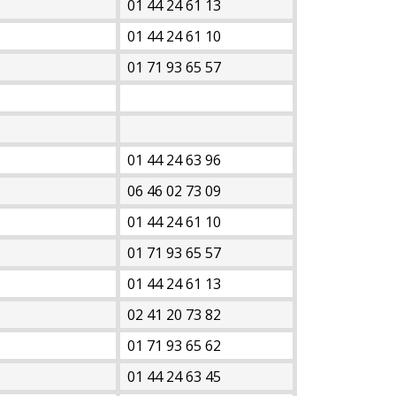
01 44 24 61 13
01 44 24 61 10
01 71 93 65 57
01 44 24 63 96
06 46 02 73 09
01 44 24 61 10
01 71 93 65 57
01 44 24 61 13
02 41 20 73 82
01 71 93 65 62
01 44 24 63 45