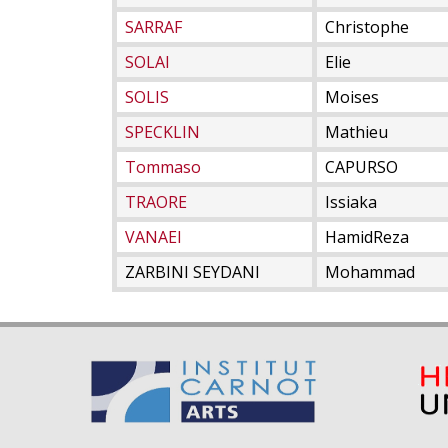
SARRAF
Christophe
SOLAI
Elie
SOLIS
Moises
SPECKLIN
Mathieu
Tommaso
CAPURSO
TRAORE
Issiaka
VANAEI
HamidReza
ZARBINI SEYDANI
Mohammad