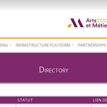
HING
INFRASTRUCTURE PLATFORM
PARTNERSHIPS
Directory
STATUT
LIEN D