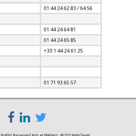
01 44 24 62 83 / 64 56
01 44 24 64 81
01 44 24 65 85
+33 1 44 24 61 25
01 71 93 65 57
l Rights Reserved Arts et Métiers. @ DSI WebTeam