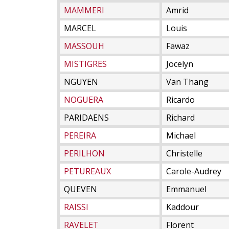
MAMMERI
Amrid
MARCEL
Louis
MASSOUH
Fawaz
MISTIGRES
Jocelyn
NGUYEN
Van Thang
NOGUERA
Ricardo
PARIDAENS
Richard
PEREIRA
Michael
PERILHON
Christelle
PETUREAUX
Carole-Audrey
QUEVEN
Emmanuel
RAISSI
Kaddour
RAVELET
Florent