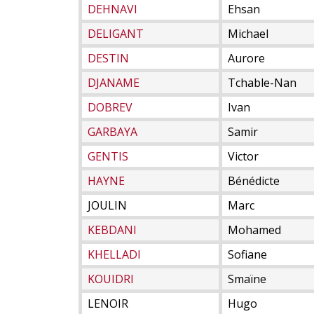
DEHNAVI
Ehsan
DELIGANT
Michael
DESTIN
Aurore
DJANAME
Tchable-Nan
DOBREV
Ivan
GARBAYA
Samir
GENTIS
Victor
HAYNE
Bénédicte
JOULIN
Marc
KEBDANI
Mohamed
KHELLADI
Sofiane
KOUIDRI
Smaïne
LENOIR
Hugo