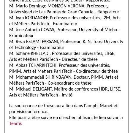
universités, École des Mines de Douai - Rapporteuse
M. Mario Domingo MONZÓN VERONA, Professeur,
Universidad de Las Palmas de Gran Canaria - Rapporteur
M. Ivan IORDANOFF, Professeur
des universités
, I2M, Arts
et Métiers ParisTech - Examinateur
M. Jose Antonio COVAS, Professeur, University of Minho -
Examinateur
M. Reza ESLAMI FARSANI, Professeur, K. N. Toosi University
of Technology - Examinateur
M. Sofiane KHELLADI, Professeur
des universités
, LIFSE,
Arts et Métiers ParisTech - Directeur de thèse
M. Abbas TCHARKHTCHI, Professeur
des universités
,
PIMM, Arts et Métiers ParisTech - Co-directeur de thèse
M. Mohammadali SHIRINBAYAN, Docteur, PIMM, Arts et
Métiers ParisTech - Co-encadrant de thèse
M. Michael DELIGANT, Maître de conférences HDR, LIFSE,
Arts et Métiers ParisTech - Invité
La soutenance de thèse aura lieu dans l'amphi Manet et
par visioconférence.
Elle pourra être suivie en direct en utilisant le lien suivant :
Teams