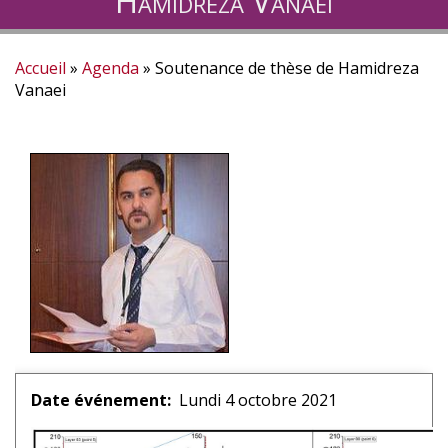
Hamidreza Vanaei
Accueil
Agenda
Soutenance de thèse de Hamidreza
Fil
Vanaei
d'Ariane
Date événement
Lundi 4 octobre 2021