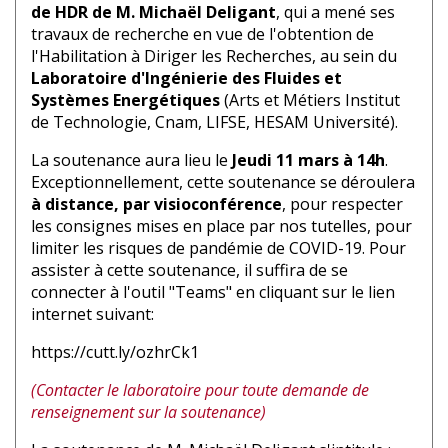
de HDR de M. Michaël Deligant
, qui a mené ses
travaux de recherche en vue de l'obtention de
l'Habilitation à Diriger les Recherches, au sein du
Laboratoire d'Ingénierie des Fluides et
Systèmes Energétiques
(Arts et Métiers Institut
de Technologie, Cnam, LIFSE, HESAM Université).
La soutenance aura lieu le
Jeudi 11 mars à 14h
.
Exceptionnellement, cette soutenance se déroulera
à distance, par visioconférence
, pour respecter
les consignes mises en place par nos tutelles, pour
limiter les risques de pandémie de COVID-19. Pour
assister à cette soutenance, il suffira de se
connecter à l'outil "Teams" en cliquant sur le lien
internet suivant:
https://cutt.ly/ozhrCk1
(Contacter le laboratoire pour toute demande de
renseignement sur la soutenance)