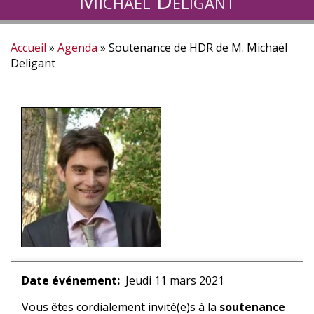
Michaël Deligant
Accueil
Agenda
Soutenance de HDR de M. Michaël
Fil
Deligant
d'Ariane
Date événement
Jeudi 11 mars 2021
Vous êtes cordialement invité(e)s à la
soutenance