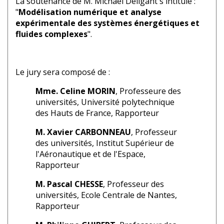
La soutenance de M. Michaël Deligant s'intitule :
"
Modélisation numérique et analyse
expérimentale des systèmes énergétiques et
fluides complexes
".
Le jury sera composé de :
Mme. Celine MORIN
, Professeure des
universités, Université polytechnique
des Hauts de France, Rapporteur
M. Xavier CARBONNEAU
, Professeur
des universités, Institut Supérieur de
l'Aéronautique et de l'Espace,
Rapporteur
M. Pascal CHESSE
, Professeur des
universités, Ecole Centrale de Nantes,
Rapporteur