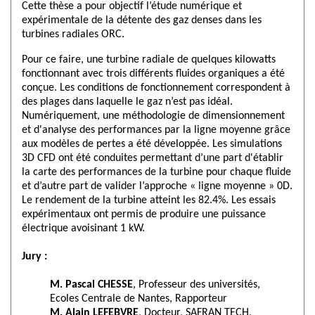
Cette thèse a pour objectif l’étude numérique et
expérimentale de la détente des gaz denses dans les
turbines radiales ORC.
Pour ce faire, une turbine radiale de quelques kilowatts
fonctionnant avec trois différents fluides organiques a été
conçue. Les conditions de fonctionnement correspondent à
des plages dans laquelle le gaz n’est pas idéal.
Numériquement, une méthodologie de dimensionnement
et d'analyse des performances par la ligne moyenne grâce
aux modèles de pertes a été développée. Les simulations
3D CFD ont été conduites permettant d’une part d'établir
la carte des performances de la turbine pour chaque fluide
et d’autre part de valider l’approche « ligne moyenne » 0D.
Le rendement de la turbine atteint les 82.4%. Les essais
expérimentaux ont permis de produire une puissance
électrique avoisinant 1 kW.
Jury :
M. Pascal CHESSE
, Professeur des universités,
Ecoles Centrale de Nantes, Rapporteur
M. Alain LEFEBVRE
, Docteur, SAFRAN TECH,