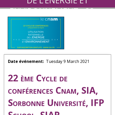
DE L’ENERGIE ET
ENVIRONNEMENT - 22ème
Cycle de conférences
Date événement
Tuesday 9 March 2021
22 ème Cycle de
conférences Cnam, SIA,
Sorbonne Université, IFP
School, SIAR