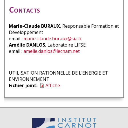
Contacts
Marie-Claude BURAUX
, Responsable Formation et
Développement
email :
marie-claude.buraux@sia.fr
Amélie DANLOS
, Laboratoire LIFSE
email :
amelie.danlos@lecnam.net
UTILISATION RATIONNELLE DE L’ENERGIE ET
ENVIRONNEMENT
Fichier joint
Affiche