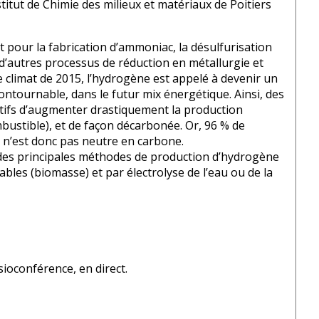
stitut de Chimie des milieux et matériaux de Poitiers
t pour la fabrication d’ammoniac, la désulfurisation
d’autres processus de réduction en métallurgie et
e climat de 2015, l’hydrogène est appelé à devenir un
ontournable, dans le futur mix énergétique. Ainsi, des
tifs d’augmenter drastiquement la production
mbustible), et de façon décarbonée. Or, 96 % de
t n’est donc pas neutre en carbone.
 des principales méthodes de production d’hydrogène
bles (biomasse) et par électrolyse de l’eau ou de la
ioconférence, en direct.