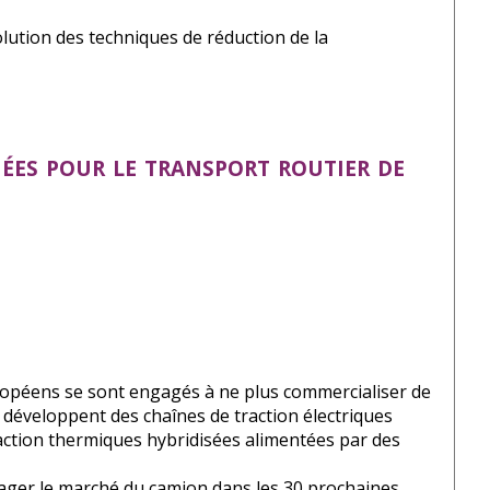
olution des techniques de réduction de la
ées pour le transport routier de
européens se sont engagés à ne plus commercialiser de
ls développent des chaînes de traction électriques
raction thermiques hybridisées alimentées par des
ager le marché du camion dans les 30 prochaines