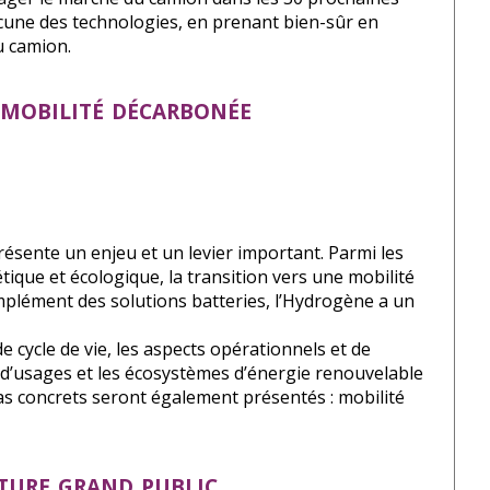
chacune des technologies, en prenant bien-sûr en
u camion.
 mobilité décarbonée
ésente un enjeu et un levier important. Parmi les
ique et écologique, la transition vers une mobilité
omplément des solutions batteries, l’Hydrogène a un
e cycle de vie, les aspects opérationnels et de
cas d’usages et les écosystèmes d’énergie renouvelable
cas concrets seront également présentés : mobilité
iture grand public