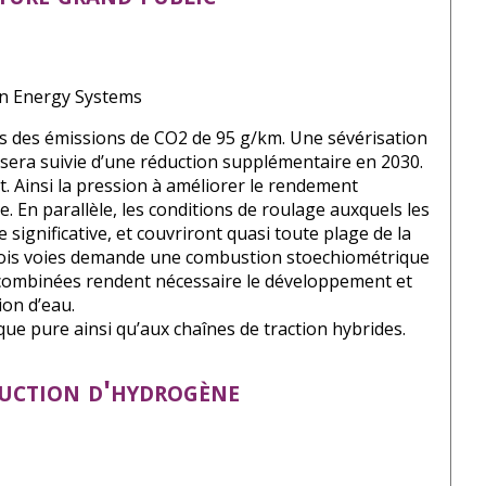
an Energy Systems
ons des émissions de CO2 de 95 g/km. Une sévérisation
sera suivie d’une réduction supplémentaire en 2030.
. Ainsi la pression à améliorer le rendement
n parallèle, les conditions de roulage auxquels les
ignificative, et couvriront quasi toute plage de la
trois voies demande une combustion stoechiométrique
es combinées rendent nécessaire le développement et
ion d’eau.
e pure ainsi qu’aux chaînes de traction hybrides.
uction d'hydrogène