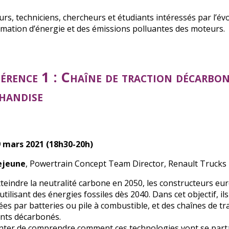
urs, techniciens, chercheurs et étudiants intéressés par l’év
ation d’énergie et des émissions polluantes des moteurs.
érence 1 : Chaîne de traction décarbon
handise
 mars 2021 (18h30-20h)
ejeune
, Powertrain Concept Team Director, Renault Trucks
atteindre la neutralité carbone en 2050, les constructeurs 
tilisant des énergies fossiles dès 2040. Dans cet objectif, i
ées par batteries ou pile à combustible, et des chaînes de t
nts décarbonés.
nter de comprendre comment ces technologies vont se part