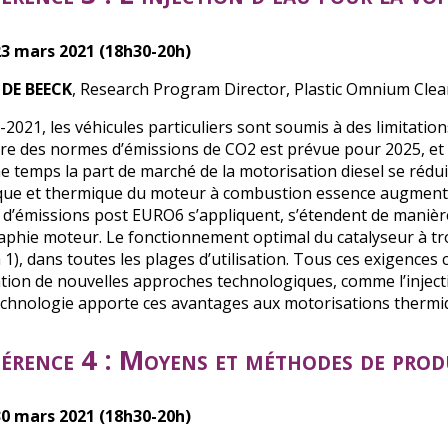
3 mars 2021 (18h30-20h)
 DE BEECK
, Research Program Director, Plastic Omnium Cle
-2021, les véhicules particuliers sont soumis à des limitati
ure des normes d’émissions de CO2 est prévue pour 2025, et 
 temps la part de marché de la motorisation diesel se réduit
ue et thermique du moteur à combustion essence augmente. E
d’émissions post EURO6 s’appliquent, s’étendent de manière s
aphie moteur. Le fonctionnement optimal du catalyseur à 
 1), dans toutes les plages d’utilisation. Tous ces exigenc
cation de nouvelles approches technologiques, comme l’inject
echnologie apporte ces avantages aux motorisations thermiqu
érence 4 : Moyens et méthodes de prod
0 mars 2021 (18h30-20h)