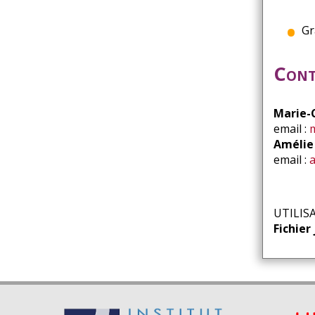
Gr
Cont
Marie-
email :
Amélie
email :
UTILIS
Fichier