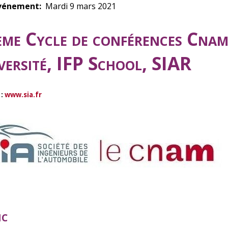
vénement
Mardi 9 mars 2021
ème Cycle de conférences Cnam
versité, IFP School, SIAR
 :
www.sia.fr
ic