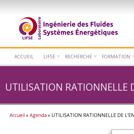
Aller
au
contenu
principal
ACCUEIL
LIFSE
RECHERCHE
FORMATION
UTILISATION RATIONNELLE DE
Accueil
Agenda
UTILISATION RATIONNELLE DE L’EN
Fil