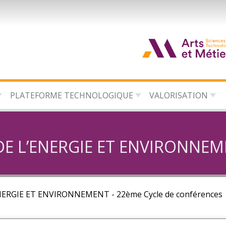
d
c
PLATEFORME TECHNOLOGIQUE
VALORISATION
d
l
 L’ENERGIE ET ENVIRONNEMENT -
ERGIE ET ENVIRONNEMENT - 22ème Cycle de conférences