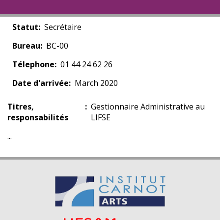
Statut
Secrétaire
Bureau
BC-00
Télephone
01 44 24 62 26
Date d'arrivée
March 2020
Titres,
Gestionnaire Administrative au
responsabilités
LIFSE
...