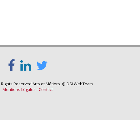
l Rights Reserved Arts et Métiers. @ DSI WebTeam
Mentions Légales
-
Contact