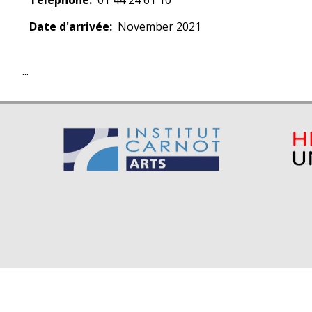
Télephone
01 44 24 61 10
Date d'arrivée
November 2021
...