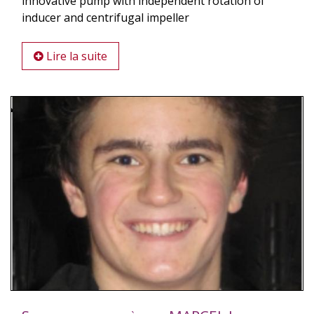
innovative pump with independent rotation of
inducer and centrifugal impeller
Lire la suite