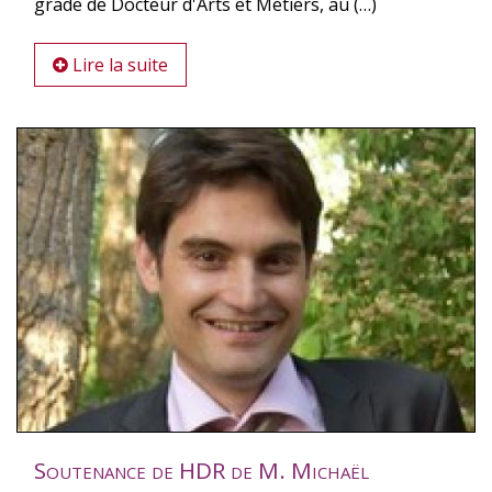
grade de Docteur d'Arts et Métiers, au (…)
Lire la suite
Soutenance de HDR de M. Michaël