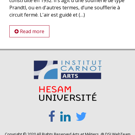
construite en 1952. Il s'agit d'une soufflerie de type
Prandtl, ou en d'autres termes, d’une soufflerie à
circuit fermé. L'air est guidé et (…)
Read more
Copyright © 2020 All Rights Reserved Arts et Métiers. @ DSI WebTeam