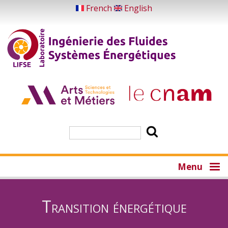
Skip
French
English
to
main
content
Search
Menu
Transition énergétique