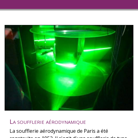
La soufflerie aérodynamique
La soufflerie aérodynamique de Paris a été