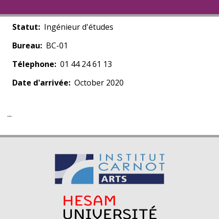
Statut
Ingénieur d'études
Bureau
BC-01
Télephone
01 44 24 61 13
Date d'arrivée
October 2020
...