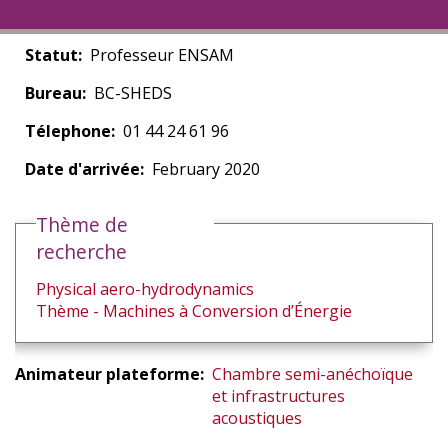
Statut
Professeur ENSAM
Bureau
BC-SHEDS
Télephone
01 44 24 61 96
Date d'arrivée
February 2020
Thème de
recherche
Physical aero-hydrodynamics
Thème - Machines à Conversion d’Énergie
Animateur plateforme
Chambre semi-anéchoïque
et infrastructures
acoustiques