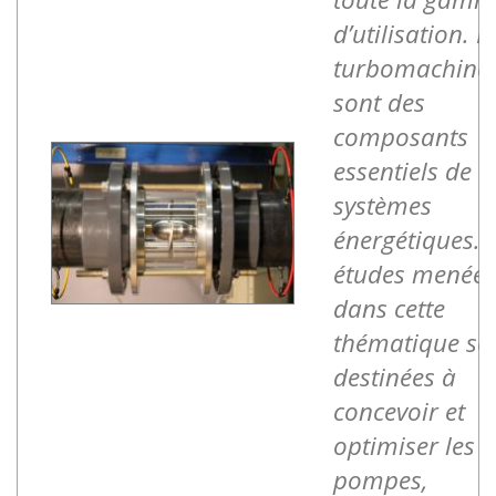
d’utilisation. L
turbomachine
sont des
composants
essentiels de c
systèmes
énergétiques. 
études menées
dans cette
thématique so
destinées à
concevoir et
optimiser les
pompes,