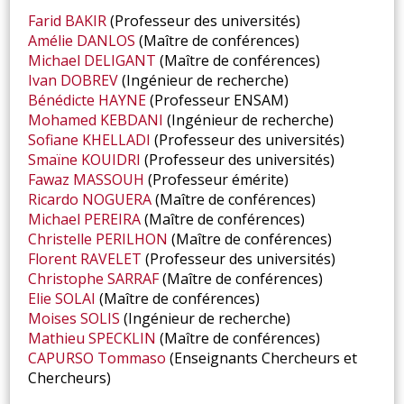
Farid
BAKIR
(Professeur des universités)
Amélie
DANLOS
(Maître de conférences)
Michael
DELIGANT
(Maître de conférences)
Ivan
DOBREV
(Ingénieur de recherche)
Bénédicte
HAYNE
(Professeur ENSAM)
Mohamed
KEBDANI
(Ingénieur de recherche)
Sofiane
KHELLADI
(Professeur des universités)
Smaïne
KOUIDRI
(Professeur des universités)
Fawaz
MASSOUH
(Professeur émérite)
Ricardo
NOGUERA
(Maître de conférences)
Michael
PEREIRA
(Maître de conférences)
Christelle
PERILHON
(Maître de conférences)
Florent
RAVELET
(Professeur des universités)
Christophe
SARRAF
(Maître de conférences)
Elie
SOLAI
(Maître de conférences)
Moises
SOLIS
(Ingénieur de recherche)
Mathieu
SPECKLIN
(Maître de conférences)
CAPURSO
Tommaso
(Enseignants Chercheurs et
Chercheurs)