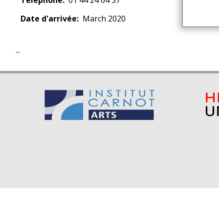
Télephone
01 44 24 64 37
Date d'arrivée
March 2020
...