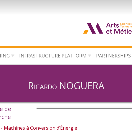
HING
INFRASTRUCTURE PLATFORM
PARTNERSHIPS
Ricardo NOGUERA
e de
rche
- Machines à Conversion d’Énergie