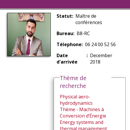
Statut
Maître de
conférences
Bureau
B8-RC
Télephone
06 24 00 52 56
Date
December
d'arrivée
2018
Thème de
recherche
Physical aero-
hydrodynamics
Thème - Machines à
Conversion d’Énergie
Energy systems and
thermal management