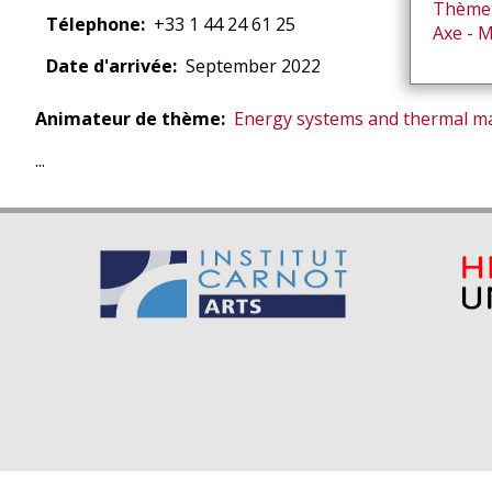
Thème 
Télephone
+33 1 44 24 61 25
Axe - 
Date d'arrivée
September 2022
Animateur de thème
Energy systems and thermal 
...