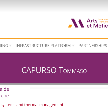
HING
INFRASTRUCTURE PLATFORM
PARTNERSHIPS
CAPURSO Tommaso
e de
rche
 systems and thermal management