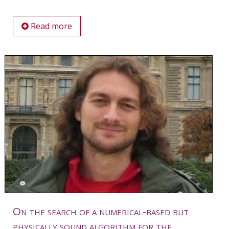
Read more
On the search of a numerical-based but
physically sound algorithm for the