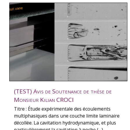
(TEST) Avis de Soutenance de thèse de
Monsieur Kilian CROCI
Titre : Étude expérimentale des écoulements
multiphasiques dans une couche limite laminaire
décollée. La cavitation hydrodynamique, et plus
particulièrement la cavitation à poche (…)