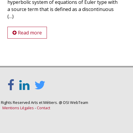
hyperbolic system of equations of Euler type with
a source term that is defined as a discontinuous
(…)
Read more
l Rights Reserved Arts et Métiers. @ DSI WebTeam
Mentions Légales
-
Contact