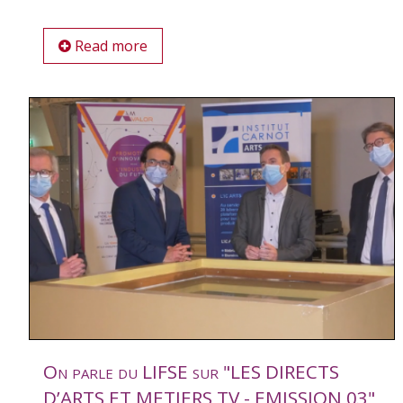
Read more
On parle du LIFSE sur "LES DIRECTS
D’ARTS ET METIERS TV - EMISSION 03"