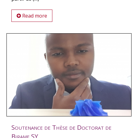
Read more
Soutenance de Thèse de Doctorat de
Birame SY