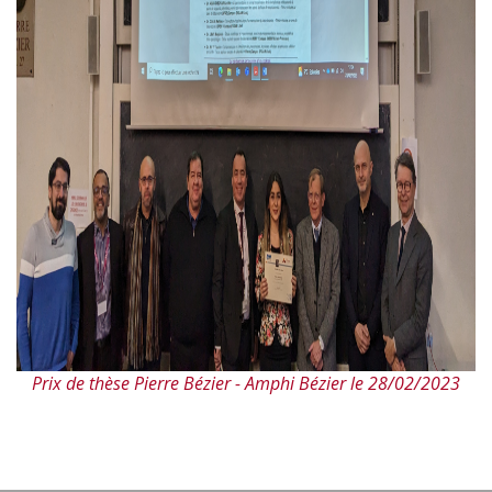
Prix de thèse Pierre Bézier - Amphi Bézier le 28/02/2023