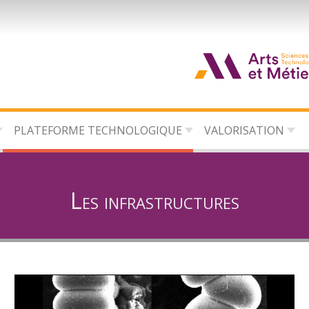
d
c
PLATEFORME TECHNOLOGIQUE
VALORISATION
d
l
Les infrastructures