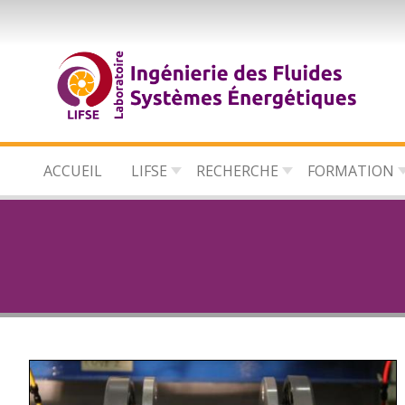
Aller
au
contenu
principal
ACCUEIL
LIFSE
RECHERCHE
FORMATION