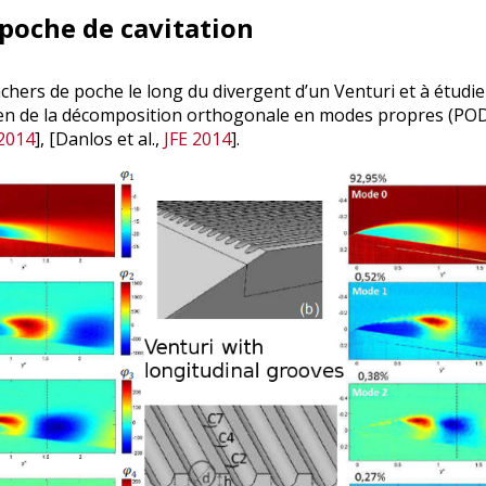
 poche de cavitation
chers de poche le long du divergent d’un Venturi et à étudier
en de la décomposition orthogonale en modes propres (POD)
 2014
], [Danlos et al.,
JFE 2014
].