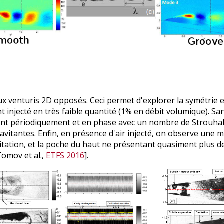
x venturis 2D opposés. Ceci permet d'explorer la symétrie e
nt injecté en très faible quantité (1% en débit volumique). S
nt périodiquement et en phase avec un nombre de Strouhal de
vitantes. Enfin, en présence d'air injecté, on observe une m
avitation, et la poche du haut ne présentant quasiment plu
[Tomov et al.,
ETFS 2016
].