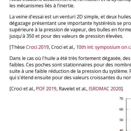
les mécanismes liés à l’inertie.
La veine d'essai est un venturi 2D simple, et deux huiles
dégazage présentant une importante hystérésis se prod
supérieure à la pression de vapeur, des bulles en forme
jusqu'à 350 et pour des valeurs de pression élevées.
[Thèse
Croci 2019
, Croci et al.,
10th int. symposium on c
Dans le cas où l'huile a été très fortement dégasée, de
faibles. Ces poches sont stationnaires pour des nombre
suite à une faible réduction de la pression du système
qui s'étend ensuite pour des valeurs croissantes du no
[Croci et al.,
POF 2019
, Ravelet et al.,
ISROMAC 2020
].