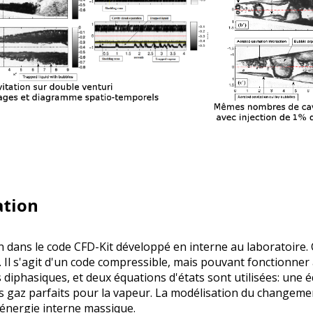
ation
dans le code CFD-Kit développé en interne au laboratoire. 
 Il s'agit d'un code compressible, mais pouvant fonctionner
diphasiques, et deux équations d'états sont utilisées: une é
des gaz parfaits pour la vapeur. La modélisation du changeme
'énergie interne massique.