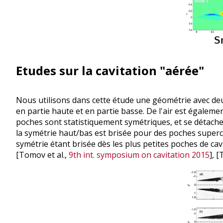
Etudes sur la cavitation "aérée"
Nous utilisons dans cette étude une géométrie avec deu
en partie haute et en partie basse. De l'air est égaleme
poches sont statistiquement symétriques, et se détache
la symétrie haut/bas est brisée pour des poches superca
symétrie étant brisée dès les plus petites poches de c
[Tomov et al.,
9th int. symposium on cavitation 2015
], 