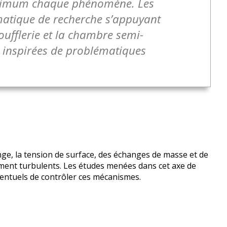
maximum chaque phénomène. Les
matique de recherche s’appuyant
ufflerie et la chambre semi-
t inspirées de problématiques
nge, la tension de surface, des échanges de masse et de
ment turbulents. Les études menées dans cet axe de
éventuels de contrôler ces mécanismes.