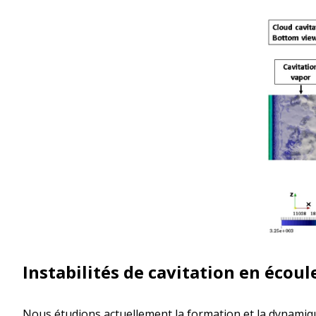
Instabilités de cavitation en écou
Nous étudions actuellement la formation et la dynamiqu