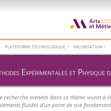
d
c
PLATEFORME TECHNOLOGIQUE
VALORISATION
d
l
hodes Expérimentales et Physique d
de recherche menées dans ce thème visent à 
ulements fluides d’un point de vue fondament