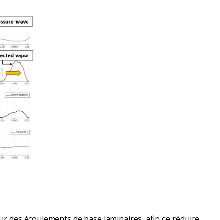
ur des écoulements de base laminaires, afin de réduire