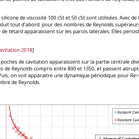
 silicone de viscosité 100 cSt et 50 cSt sont utilisées. Avec 
uit tout d'abord: pour des nombres de Reynolds supérieurs 
 de tétard apparaissent sur les parois latérales. Elles pers
avitation 2018
]
s poches de cavitation apparaissent sur la partie centrale 
s de Reynolds compris entre 800 et 1350, et passent abrupt
. Puis, on voit apparaitre une dynamique périodique pour R
mbre de Reynolds.