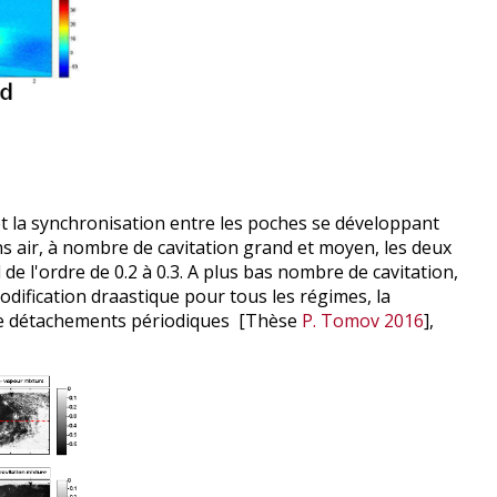
t la synchronisation entre les poches se développant
ans air, à nombre de cavitation grand et moyen, les deux
 l'ordre de 0.2 à 0.3. A plus bas nombre de cavitation,
odification draastique pour tous les régimes, la
s de détachements périodiques [Thèse
P. Tomov 2016
],