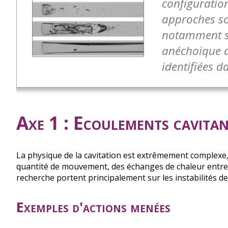
configuratio
approches so
notamment su
anéchoïque d
identifiées d
Axe 1 : Ecoulements cavita
La physique de la cavitation est extrêmement complexe,
quantité de mouvement, des échanges de chaleur entre
recherche portent principalement sur les instabilités d
Exemples d'actions menées