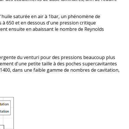
de l'huile saturée en air à 1bar, un phénomène de
à 650 et en dessous d'une pression critique
istent ensuite en abaissant le nombre de Reynolds
divergente du venturi pour des pressions beaucoup plus
ement d'une petite taille à des poches supercavitantes
e>1400, dans une faible gamme de nombres de cavitation,