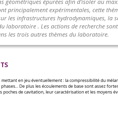
ns géométriques épurées afin d’isoler au 
nt principalement expérimentales, cette thé
r les infrastructures hydrodynamiques, la so
u laboratoire . Les actions de recherche son
ans les trois autres thèmes du laboratoire.
nts
 mettant en jeu éventuellement : la compressibilité du méla
 phases… De plus les écoulements de base sont assez forte
es poches de cavitation, leur caractérisation et les moyens 