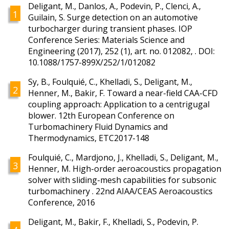
Deligant, M., Danlos, A., Podevin, P., Clenci, A.,
Guilain, S. Surge detection on an automotive
turbocharger during transient phases. IOP
Conference Series: Materials Science and
Engineering (2017), 252 (1), art. no. 012082, . DOI:
10.1088/1757-899X/252/1/012082
Sy, B., Foulquié, C., Khelladi, S., Deligant, M.,
Henner, M., Bakir, F. Toward a near-field CAA-CFD
coupling approach: Application to a centrigugal
blower. 12th European Conference on
Turbomachinery Fluid Dynamics and
Thermodynamics, ETC2017-148
Foulquié, C., Mardjono, J., Khelladi, S., Deligant, M.,
Henner, M. High-order aeroacoustics propagation
solver with sliding-mesh capabilities for subsonic
turbomachinery . 22nd AIAA/CEAS Aeroacoustics
Conference, 2016
Deligant, M., Bakir, F., Khelladi, S., Podevin, P.