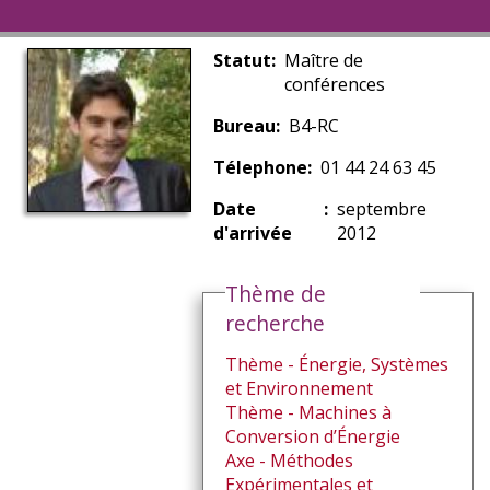
Statut
Maître de
conférences
Bureau
B4-RC
Télephone
01 44 24 63 45
Date
septembre
d'arrivée
2012
Thème de
recherche
Thème - Énergie, Systèmes
et Environnement
Thème - Machines à
Conversion d’Énergie
Axe - Méthodes
Expérimentales et