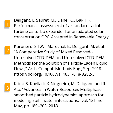
Deligant, E. Sauret, M., Danel, Q., Bakir, F.
Performance assessment of a standard radial
turbine as turbo expander for an adapted solar
concentration ORC. Accepted in Renewable Energy
Kuruneru, S.T.W., Marechal, E., Deligant, M. et al.,
“A Comparative Study of Mixed Resolved--
Unresolved CFD-DEM and Unresolved CFD-DEM
Methods for the Solution of Particle-Laden Liquid
Flows,” Arch. Comput. Methods Eng., Sep. 2018.
https://doi.org/10.1007/s11831-018-9282-3
Krimi, S. Khelladi, X. Nogueira, M. Deligant, and R.
Ata, “Advances in Water Resources Multiphase
smoothed particle hydrodynamics approach for
modeling soil – water interactions,” vol. 121, no.
May, pp. 189–205, 2018.