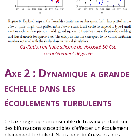
Cavitation en huile silicone de viscosité 50 Cst,
complètement dégazée
Axe 2 : Dynamique a grande
echelle dans les
écoulements turbulents
Cet axe regroupe un ensemble de travaux portant sur
des bifurcations susceptibles d’affecter un écoulement
pleinement turbulent. Nous nous intéressons plus