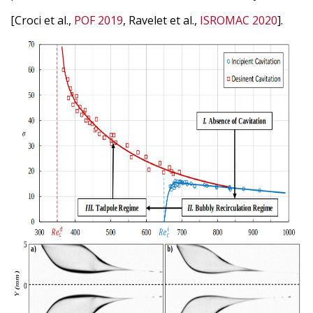
[Croci et al.,
POF 2019
, Ravelet et al.,
ISROMAC 2020
].