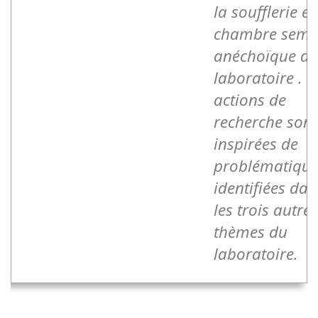
la soufflerie et
chambre semi
anéchoïque d
laboratoire . L
actions de
recherche sont
inspirées de
problématique
identifiées dan
les trois autres
thèmes du
laboratoire.