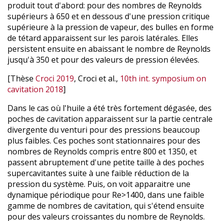
produit tout d'abord: pour des nombres de Reynolds
supérieurs à 650 et en dessous d'une pression critique
supérieure à la pression de vapeur, des bulles en forme
de tétard apparaissent sur les parois latérales. Elles
persistent ensuite en abaissant le nombre de Reynolds
jusqu'à 350 et pour des valeurs de pression élevées.
[Thèse
Croci 2019
, Croci et al.,
10th int. symposium on
cavitation 2018
]
Dans le cas où l'huile a été très fortement dégasée, des
poches de cavitation apparaissent sur la partie centrale
divergente du venturi pour des pressions beaucoup
plus faibles. Ces poches sont stationnaires pour des
nombres de Reynolds compris entre 800 et 1350, et
passent abruptement d'une petite taille à des poches
supercavitantes suite à une faible réduction de la
pression du système. Puis, on voit apparaitre une
dynamique périodique pour Re>1400, dans une faible
gamme de nombres de cavitation, qui s'étend ensuite
pour des valeurs croissantes du nombre de Reynolds.