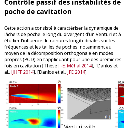
Contrôle passif des instabilités de
poche de cavitation
Cette action a consisté à caractériser la dynamique de
lâchers de poche le long du divergent d’un Venturi et à
étudier l’influence de rainures longitudinales sur les
fréquences et les tailles de poches, notamment au
moyen de la décomposition orthogonale en modes
propres (POD) en l'appliquant pour une des premières
fois en cavitation [Thèse
J.-E. Méhal 2014
], [Danlos et
al.,
IJHFF 2014
], [Danlos et al.,
JFE 2014
].