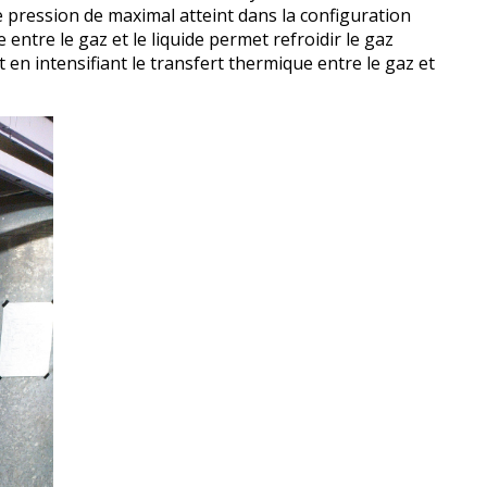
 pression de maximal atteint dans la configuration
entre le gaz et le liquide permet refroidir le gaz
n intensifiant le transfert thermique entre le gaz et