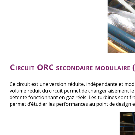
Circuit ORC secondaire modulaire
Ce circuit est une version réduite, indépendante et modu
volume réduit du circuit permet de changer aisément le f
détente fonctionnant en gaz réels. Les turbines sont fr
permet d’étudier les performances au point de design et