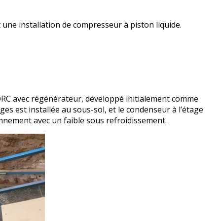
 une installation de compresseur à piston liquide.
it ORC avec régénérateur, développé initialement comme
ges est installée au sous-sol, et le condenseur à l’étage
onnement avec un faible sous refroidissement.