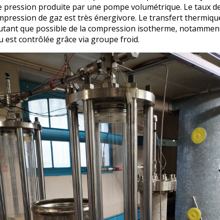
te pression produite par une pompe volumétrique. Le taux de
ompression de gaz est très énergivore. Le transfert thermique 
utant que possible de la compression isotherme, notamment e
au est contrôlée grâce via groupe froid.