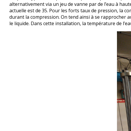
alternativement via un jeu de vanne par de l’eau à hau
actuelle est de 35. Pour les forts taux de pression, la c
durant la compression. On tend ainsi à se rapprocher a
le liquide. Dans cette installation, la température de l’e