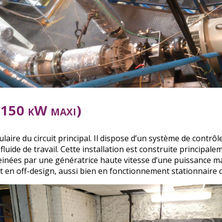
 (150 kW maxi)
laire du circuit principal. Il dispose d’un système de contrô
luide de travail. Cette installation est construite principa
einées par une génératrice haute vitesse d’une puissance ma
 en off-design, aussi bien en fonctionnement stationnaire q