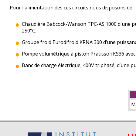
Pour l'alimentation des ces circuits nous disposons de :
Chaudière Babcock-Wanson TPC-AS 1000 d'une puis
250°C.
Groupe froid Eurodifroid KRNA 300 d’une puissanc
Pompe volumétrique à piston Pratissoli KS36 avec
Banc de charge électrique, 400V triphasé, d’une p
M