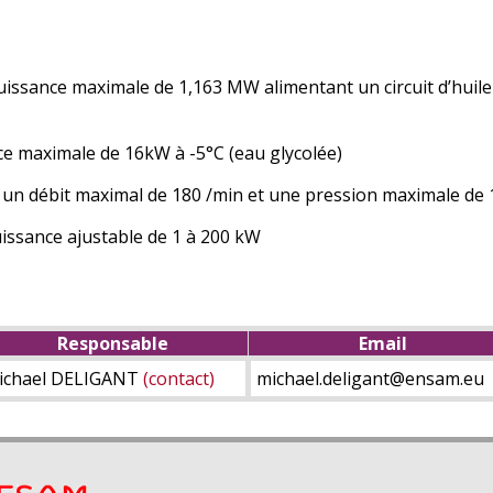
sance maximale de 1,163 MW alimentant un circuit d’huile
e maximale de 16kW à -5°C (eau glycolée)
 un débit maximal de 180 /min et une pression maximale de 
uissance ajustable de 1 à 200 kW
Responsable
Email
ichael DELIGANT
(contact)
michael.deligant@ensam.eu