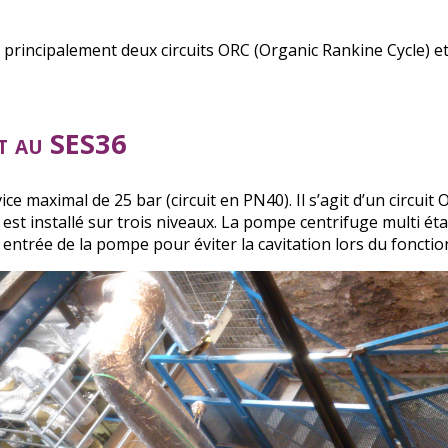
principalement deux circuits ORC (Organic Rankine Cycle) et
nt au SES36
ice maximal de 25 bar (circuit en PN40). Il s’agit d’un circu
 est installé sur trois niveaux. La pompe centrifuge multi éta
 entrée de la pompe pour éviter la cavitation lors du foncti