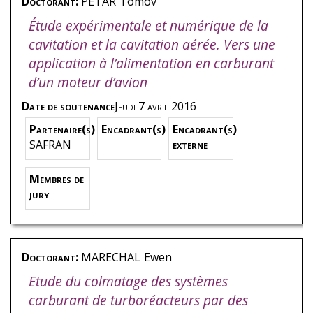
Doctorant:
PETAR
Tomov
Étude expérimentale et numérique de la
cavitation et la cavitation aérée. Vers une
application à l’alimentation en carburant
d’un moteur d’avion
Date de soutenance
Jeudi 7 avril 2016
Partenaire(s)
Encadrant(s)
Encadrant(s)
SAFRAN
externe
Membres de
jury
Doctorant:
MARECHAL
Ewen
Etude du colmatage des systèmes
carburant de turboréacteurs par des