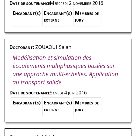
Date de soutenance
Mercredi 2 novembre 2016
Encadrant(s)
Encadrant(s)
Membres de
externe
jury
Doctorant:
ZOUAOUI
Salah
Modélisation et simulation des
écoulements multiphasiques basées sur
une approche multi-échelles. Application
au transport solide
Date de soutenance
Samedi 4 juin 2016
Encadrant(s)
Encadrant(s)
Membres de
externe
jury