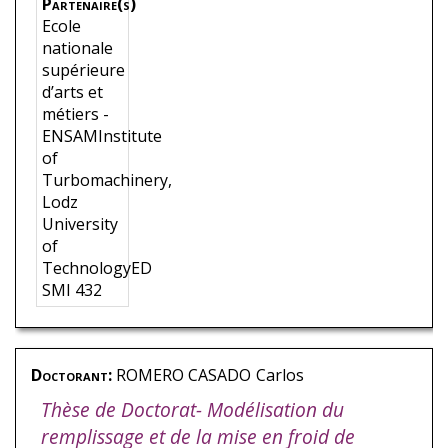
Partenaire(s)
Ecole
nationale
supérieure
d’arts et
métiers -
ENSAMInstitute
of
Turbomachinery,
Lodz
University
of
TechnologyED
SMI 432
Doctorant:
ROMERO CASADO
Carlos
Thèse de Doctorat- Modélisation du
remplissage et de la mise en froid de