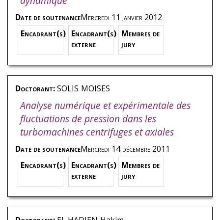
dynamique
Date de soutenance
Mercredi 11 janvier 2012
Encadrant(s)
Encadrant(s)
Membres de
externe
jury
Doctorant:
SOLIS
MOISES
Analyse numérique et expérimentale des
fluctuations de pression dans les
turbomachines centrifuges et axiales
Date de soutenance
Mercredi 14 décembre 2011
Encadrant(s)
Encadrant(s)
Membres de
externe
jury