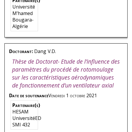
Partenaire(s)
Université
M’hamed
Bougara-
Algérie
Doctorant:
Dang
V.D.
Thèse de Doctorat- Etude de l’influence des
paramètres du procédé de rotomoulage
sur les caractéristiques aérodynamiques
de fonctionnement d’un ventilateur axial
Date de soutenance
Vendredi 1 octobre 2021
Partenaire(s)
HESAM
UniversitéED
SMI 432