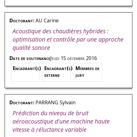
Doctorant:
AU
Carine
Acoustique des chaudières hybrides :
optimisation et contrôle par une approche
qualité sonore
Date de soutenance
Jeudi 15 décembre 2016
Encadrant(s)
Encadrant(s)
Membres de
externe
jury
Doctorant:
PARRANG
Sylvain
Prédiction du niveau de bruit
aéroacoustique d'une machine haute
vitesse à réluctance variable