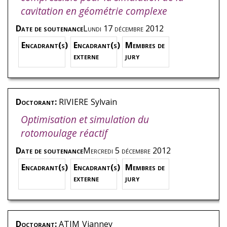
cavitation en géométrie complexe
Date de soutenance
Lundi 17 décembre 2012
Encadrant(s)
Encadrant(s)
Membres de
externe
jury
Doctorant:
RIVIERE
Sylvain
Optimisation et simulation du
rotomoulage réactif
Date de soutenance
Mercredi 5 décembre 2012
Encadrant(s)
Encadrant(s)
Membres de
externe
jury
Doctorant:
ATIM
Vianney