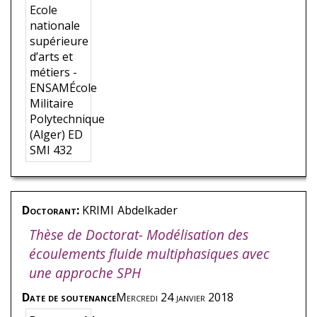
Ecole
nationale
supérieure
d’arts et
métiers -
ENSAMÉcole
Militaire
Polytechnique
(Alger) ED
SMI 432
Doctorant:
KRIMI
Abdelkader
Thèse de Doctorat- Modélisation des
écoulements fluide multiphasiques avec
une approche SPH
Date de soutenance
Mercredi 24 janvier 2018