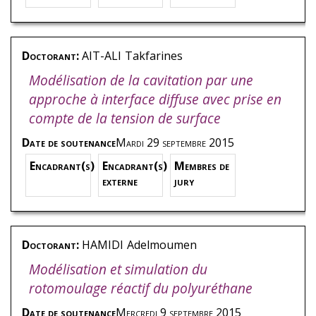
Doctorant:
AIT-ALI
Takfarines
Modélisation de la cavitation par une
approche à interface diffuse avec prise en
compte de la tension de surface
Date de soutenance
Mardi 29 septembre 2015
Encadrant(s)
Encadrant(s)
Membres de
externe
jury
Doctorant:
HAMIDI
Adelmoumen
Modélisation et simulation du
rotomoulage réactif du polyuréthane
Date de soutenance
Mercredi 9 septembre 2015