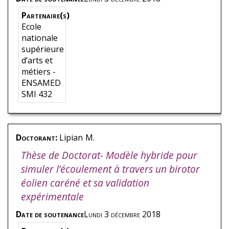
Partenaire(s)
Ecole
nationale
supérieure
d’arts et
métiers -
ENSAMED
SMI 432
Doctorant:
Lipian
M.
Thèse de Doctorat- Modèle hybride pour
simuler l’écoulement à travers un birotor
éolien caréné et sa validation
expérimentale
Date de soutenance
Lundi 3 décembre 2018