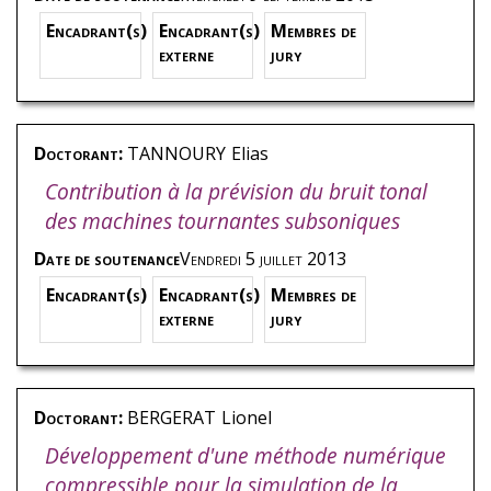
Encadrant(s)
Encadrant(s)
Membres de
externe
jury
Doctorant:
TANNOURY
Elias
Contribution à la prévision du bruit tonal
des machines tournantes subsoniques
Date de soutenance
Vendredi 5 juillet 2013
Encadrant(s)
Encadrant(s)
Membres de
externe
jury
Doctorant:
BERGERAT
Lionel
Développement d'une méthode numérique
compressible pour la simulation de la