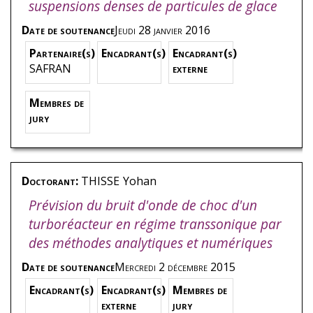
suspensions denses de particules de glace
Date de soutenance
Jeudi 28 janvier 2016
Partenaire(s)
Encadrant(s)
Encadrant(s)
SAFRAN
externe
Membres de
jury
Doctorant:
THISSE
Yohan
Prévision du bruit d'onde de choc d'un
turboréacteur en régime transsonique par
des méthodes analytiques et numériques
Date de soutenance
Mercredi 2 décembre 2015
Encadrant(s)
Encadrant(s)
Membres de
externe
jury