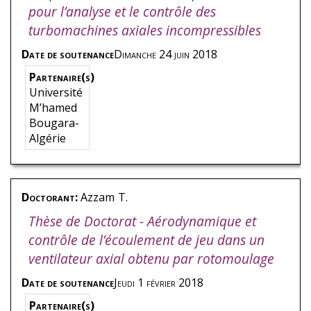
pour l’analyse et le contrôle des
turbomachines axiales incompressibles
Date de soutenance
Dimanche 24 juin 2018
Partenaire(s)
Université
M’hamed
Bougara-
Algérie
Doctorant:
Azzam
T.
Thèse de Doctorat - Aérodynamique et
contrôle de l’écoulement de jeu dans un
ventilateur axial obtenu par rotomoulage
Date de soutenance
Jeudi 1 février 2018
Partenaire(s)