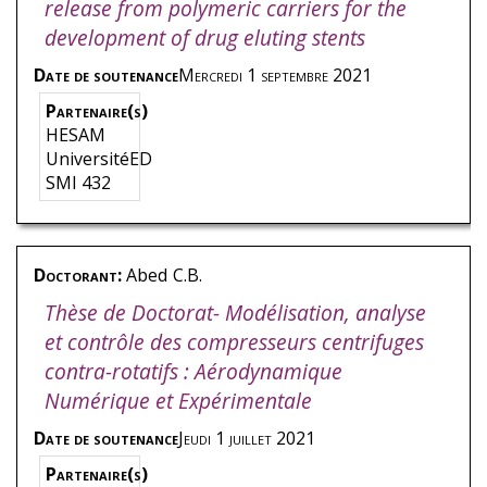
release from polymeric carriers for the
development of drug eluting stents
Date de soutenance
Mercredi 1 septembre 2021
Partenaire(s)
HESAM
UniversitéED
SMI 432
Doctorant:
Abed
C.B.
Thèse de Doctorat- Modélisation, analyse
et contrôle des compresseurs centrifuges
contra-rotatifs : Aérodynamique
Numérique et Expérimentale
Date de soutenance
Jeudi 1 juillet 2021
Partenaire(s)