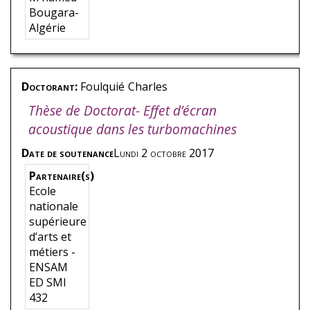
Bougara-
Algérie
Doctorant:
Foulquié
Charles
Thèse de Doctorat- Effet d’écran
acoustique dans les turbomachines
Date de soutenance
Lundi 2 octobre 2017
Partenaire(s)
Ecole
nationale
supérieure
d’arts et
métiers -
ENSAM
ED SMI
432