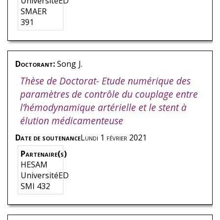
UniversitéED
SMAER
391
Doctorant:
Song
J.
Thèse de Doctorat- Etude numérique des
paramètres de contrôle du couplage entre
l’hémodynamique artérielle et le stent à
élution médicamenteuse
Date de soutenance
Lundi 1 février 2021
Partenaire(s)
HESAM
UniversitéED
SMI 432