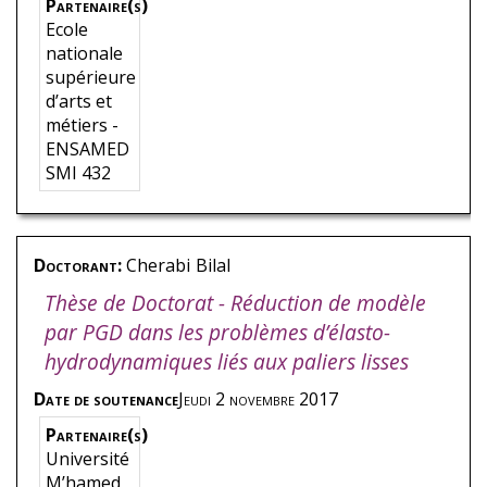
Partenaire(s)
Ecole
nationale
supérieure
d’arts et
métiers -
ENSAMED
SMI 432
Doctorant:
Cherabi
Bilal
Thèse de Doctorat - Réduction de modèle
par PGD dans les problèmes d’élasto-
hydrodynamiques liés aux paliers lisses
Date de soutenance
Jeudi 2 novembre 2017
Partenaire(s)
Université
M’hamed