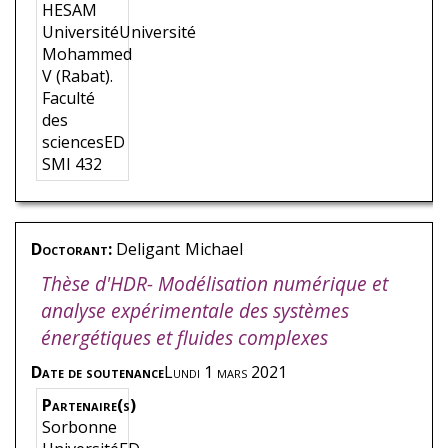
HESAM
UniversitéUniversité
Mohammed
V (Rabat).
Faculté
des
sciencesED
SMI 432
Doctorant:
Deligant
Michael
Thèse d'HDR- Modélisation numérique et
analyse expérimentale des systèmes
énergétiques et fluides complexes
Date de soutenance
Lundi 1 mars 2021
Partenaire(s)
Sorbonne