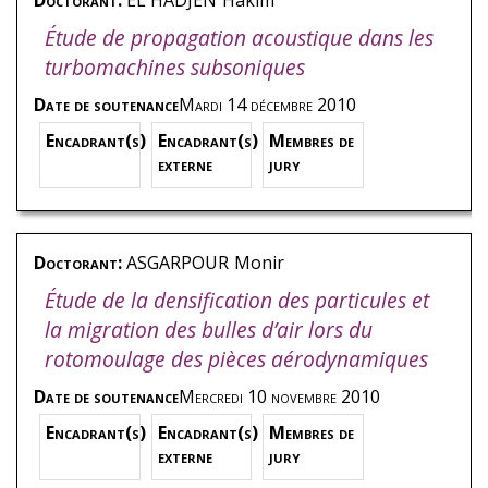
Doctorant:
EL HADJEN
Hakim
Étude de propagation acoustique dans les
turbomachines subsoniques
Date de soutenance
Mardi 14 décembre 2010
Encadrant(s)
Encadrant(s)
Membres de
externe
jury
Doctorant:
ASGARPOUR
Monir
Étude de la densification des particules et
la migration des bulles d’air lors du
rotomoulage des pièces aérodynamiques
Date de soutenance
Mercredi 10 novembre 2010
Encadrant(s)
Encadrant(s)
Membres de
externe
jury