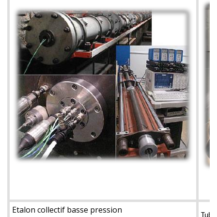
Etalon collectif basse pression
Tube