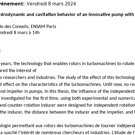
vénement
Vendredi 8 mars 2024
drodynamic and cavitation behavior of an innovative pump with i
lle des Conseils, ENSAM Paris
endredi 8 mars à 14h
:
years, the technology that enables rotors in turbomachines to rotate 
red the interest of
 researchers and industries. The study of the effect of this technolo
t effect on the characteristics of the turbomachines. Until now, no r
nd impeller in pumps. In this thesis, the influence of the independen
 investigated for the first time, using both experimental and numeric
 and counter-rotation inducer were designed for independent rotation.
the inducer, the distance between the inducer and the impeller, and t
ologie permettant aux rotors des turbomachines de tourner indépen
 a suscité l’intérêt de nombreux chercheurs et industries. L’étude de l