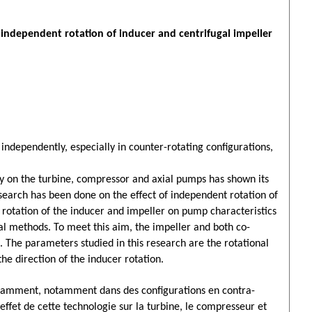
ndependent rotation of inducer and centrifugal impeller
independently, especially in counter-rotating configurations,
gy on the turbine, compressor and axial pumps has shown its
esearch has been done on the effect of independent rotation of
t rotation of the inducer and impeller on pump characteristics
al methods. To meet this aim, the impeller and both co-
 The parameters studied in this research are the rotational
he direction of the inducer rotation.
damment, notamment dans des configurations en contra-
’effet de cette technologie sur la turbine, le compresseur et