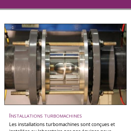
Installations turbomachines
Les installations turbomachines sont conçues et