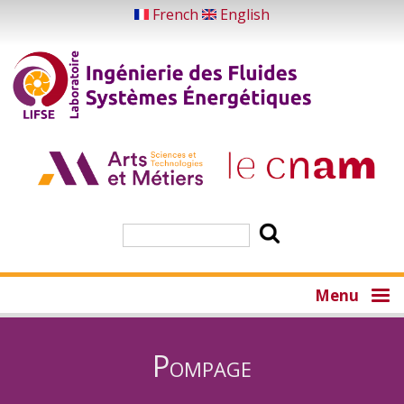
Aller
French
English
au
contenu
principal
Rechercher
Menu
Pompage