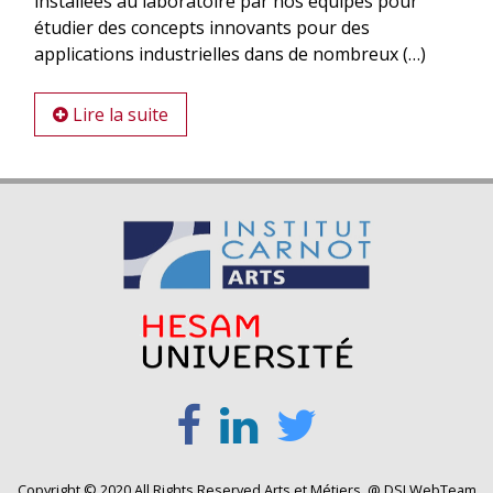
installées au laboratoire par nos équipes pour
étudier des concepts innovants pour des
applications industrielles dans de nombreux (…)
Lire la suite
Copyright © 2020 All Rights Reserved Arts et Métiers. @ DSI WebTeam