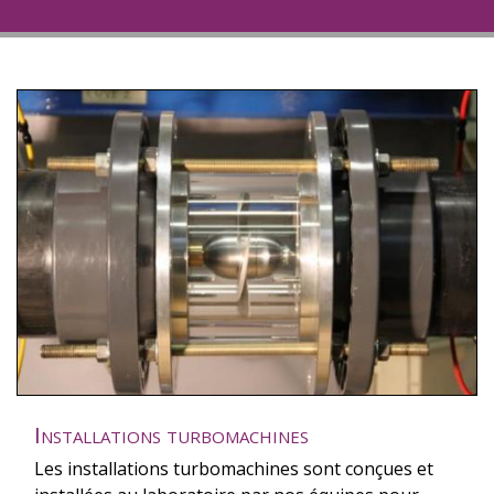
Installations turbomachines
Les installations turbomachines sont conçues et