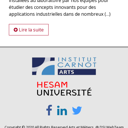
installées au laboratoire par nos équipes pour
étudier des concepts innovants pour des
applications industrielles dans de nombreux (…)
Lire la suite
Copyright © 2020 All Rights Reserved Arts et Métiers. @ DSI WebTeam