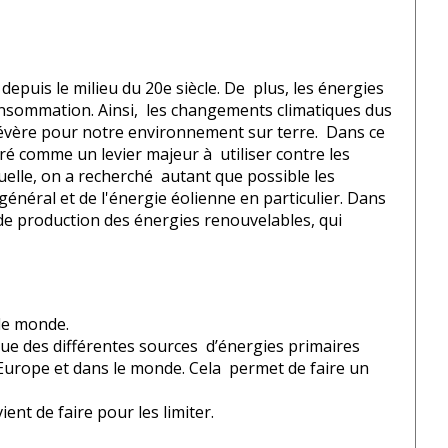
puis le milieu du 20e siècle. De plus, les énergies
consommation. Ainsi, les changements climatiques dus
sévère pour notre environnement sur terre. Dans ce
é comme un levier majeur à utiliser contre les
uelle, on a recherché autant que possible les
énéral et de l'énergie éolienne en particulier. Dans
 de production des énergies renouvelables, qui
 le monde.
ique des différentes sources d’énergies primaires
urope et dans le monde. Cela permet de faire un
nt de faire pour les limiter.