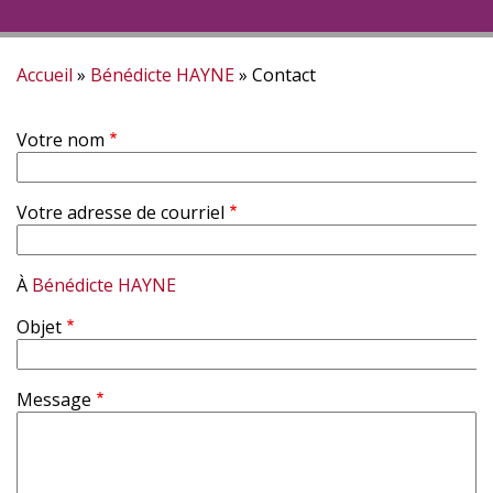
Accueil
Bénédicte HAYNE
Contact
Fil
Votre nom
d'Ariane
Votre adresse de courriel
À
Bénédicte HAYNE
Objet
Message