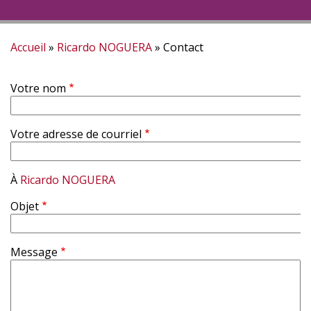
Accueil
Ricardo NOGUERA
Contact
Fil
Votre nom
d'Ariane
Votre adresse de courriel
À
Ricardo NOGUERA
Objet
Message