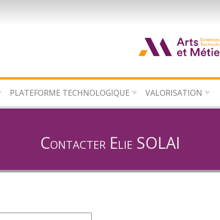
d
c
PLATEFORME TECHNOLOGIQUE
VALORISATION
d
l
Contacter Elie SOLAI