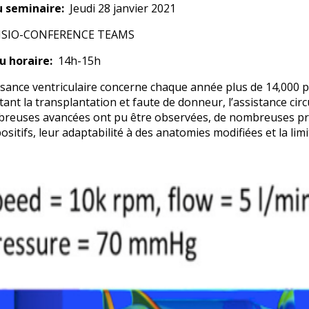
u seminaire
Jeudi 28 janvier 2021
ISIO-CONFERENCE TEAMS
u horaire
14h-15h
fisance ventriculaire concerne chaque année plus de 14,000 pa
ant la transplantation et faute de donneur, l’assistance circ
reuses avancées ont pu être observées, de nombreuses pro
ositifs, leur adaptabilité à des anatomies modifiées et la li