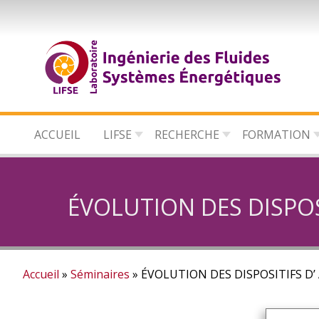
Aller
au
contenu
principal
ACCUEIL
LIFSE
RECHERCHE
FORMATION
ÉVOLUTION DES DISPOS
Accueil
Séminaires
ÉVOLUTION DES DISPOSITIFS D’
Fil