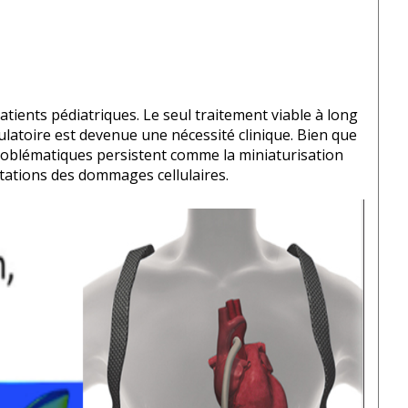
tients pédiatriques. Le seul traitement viable à long
ulatoire est devenue une nécessité clini
que. Bien que
blématiques persistent comme la miniaturisation
mitations des dommages cellulaires.