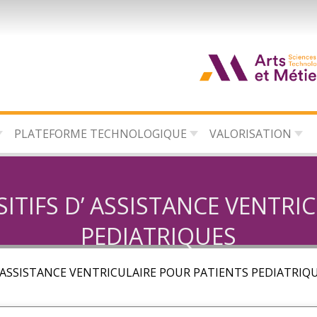
d
c
PLATEFORME TECHNOLOGIQUE
VALORISATION
d
l
ITIFS D’ ASSISTANCE VENTRI
PEDIATRIQUES
 ASSISTANCE VENTRICULAIRE POUR PATIENTS PEDIATRIQ