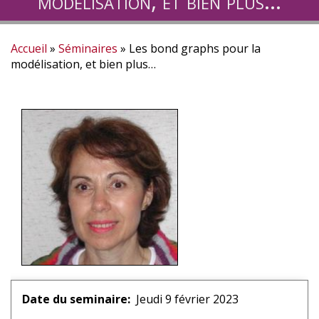
modélisation, et bien plus…
Accueil
Séminaires
Les bond graphs pour la
Fil
modélisation, et bien plus…
d'Ariane
Date du seminaire
Jeudi 9 février 2023