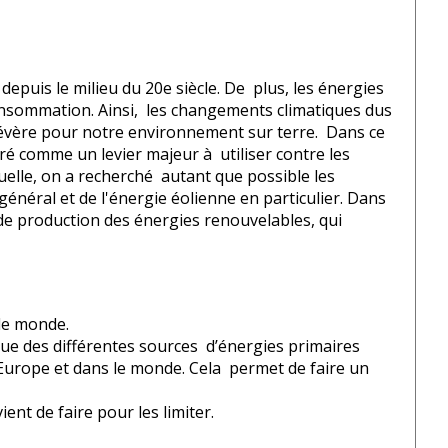
puis le milieu du 20e siècle. De plus, les énergies
consommation. Ainsi, les changements climatiques dus
sévère pour notre environnement sur terre. Dans ce
é comme un levier majeur à utiliser contre les
uelle, on a recherché autant que possible les
énéral et de l'énergie éolienne en particulier. Dans
 de production des énergies renouvelables, qui
 le monde.
ique des différentes sources d’énergies primaires
urope et dans le monde. Cela permet de faire un
nt de faire pour les limiter.