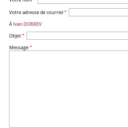
d'Ariane
Votre adresse de courriel
À
Ivan DOBREV
Objet
Message