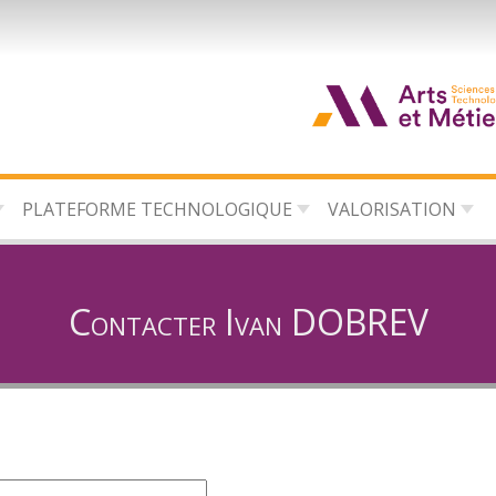
d
c
PLATEFORME TECHNOLOGIQUE
VALORISATION
d
l
Contacter Ivan DOBREV