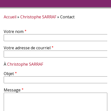
Accueil
Christophe SARRAF
Contact
Fil
Votre nom
d'Ariane
Votre adresse de courriel
À
Christophe SARRAF
Objet
Message