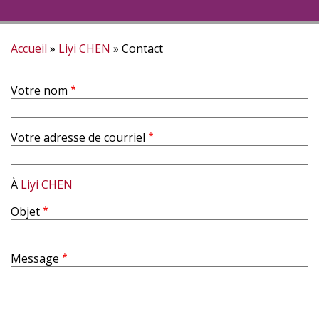
Accueil
Liyi CHEN
Contact
Fil
Votre nom
d'Ariane
Votre adresse de courriel
À
Liyi CHEN
Objet
Message